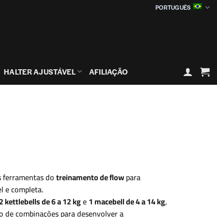
PORTUGUÊS
HALTER AJUSTÁVEL
AFILIAÇÃO
s ferramentas do
treinamento de flow
para
l e completa.
2 kettlebells de 6 a 12 kg
e
1 macebell de 4 a 14 kg
,
o de combinações para desenvolver a