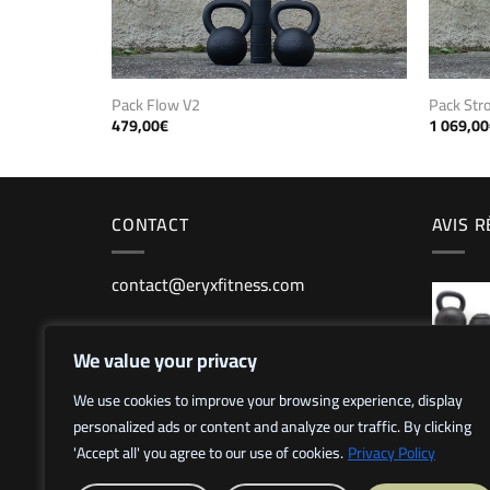
Pack Str
Pack Flow V2
1 069,00
479,00
€
CONTACT
AVIS 
contact@eryxfitness.com
We value your privacy
We use cookies to improve your browsing experience, display
personalized ads or content and analyze our traffic. By clicking
'Accept all' you agree to our use of cookies.
Privacy Policy