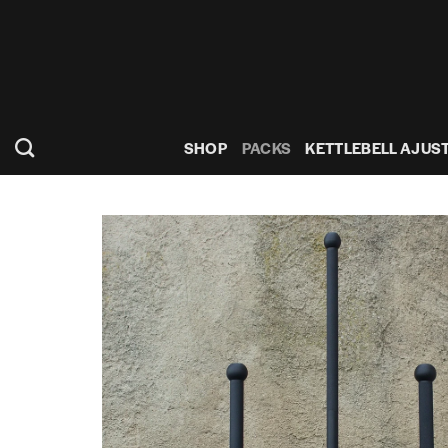
Skip
to
content
SHOP
PACKS
KETTLEBELL AJUS