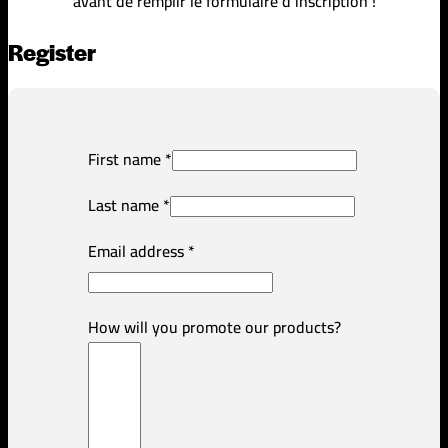
avant de remplir le formulaire d’inscription !
Register
First name
*
Last name
*
Email address
*
How will you promote our products?