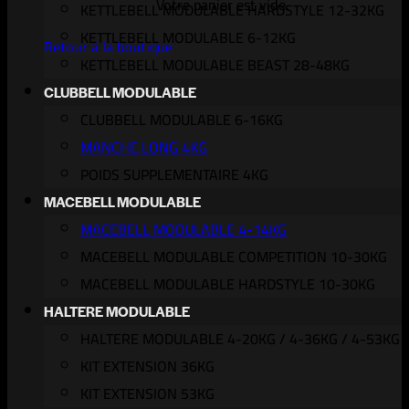
Votre panier est vide.
KETTLEBELL MODULABLE HARDSTYLE 12-32KG
KETTLEBELL MODULABLE 6-12KG
Retour à la boutique
KETTLEBELL MODULABLE BEAST 28-48KG
CLUBBELL MODULABLE
CLUBBELL MODULABLE 6-16KG
MANCHE LONG 4KG
POIDS SUPPLEMENTAIRE 4KG
MACEBELL MODULABLE
MACEBELL MODULABLE 4-14KG
MACEBELL MODULABLE COMPETITION 10-30KG
MACEBELL MODULABLE HARDSTYLE 10-30KG
HALTERE MODULABLE
HALTERE MODULABLE 4-20KG / 4-36KG / 4-53KG
KIT EXTENSION 36KG
KIT EXTENSION 53KG