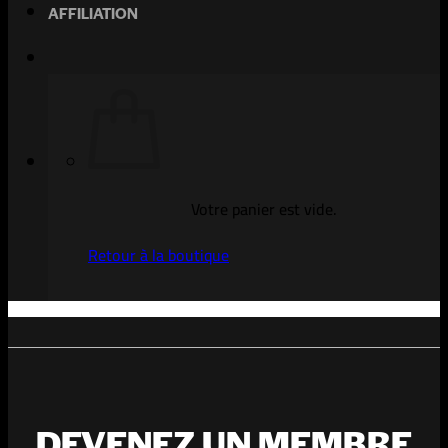
AFFILIATION
Votre panier est vide.
Retour à la boutique
DEVENEZ UN MEMBRE