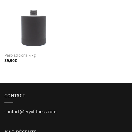
Peso adicional 4kg
39,90
€
CONTACT
contact@eryxfitness.com
AVIS RÉCENTS