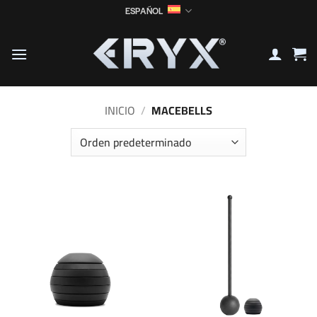
Saltar
ESPAÑOL
al
contenido
INICIO
/
MACEBELLS