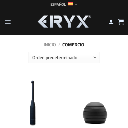
Saltar
ESPAÑOL
al
contenido
INICIO
/
COMERCIO