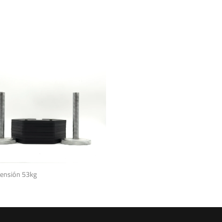
tensión 53kg