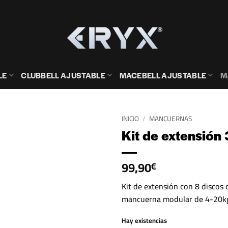
LE
CLUBBELL AJUSTABLE
MACEBELL AJUSTABLE
M
INICIO
/
MANCUERNAS
Kit de extensión
99,90
€
Kit de extensión con 8 discos 
mancuerna modular de 4-20kg
Hay existencias