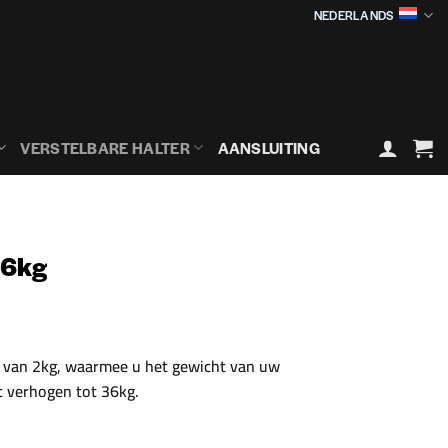
NEDERLANDS
VERSTELBARE HALTER
AANSLUITING
36kg
n van 2kg, waarmee u het gewicht van uw
t verhogen tot 36kg.