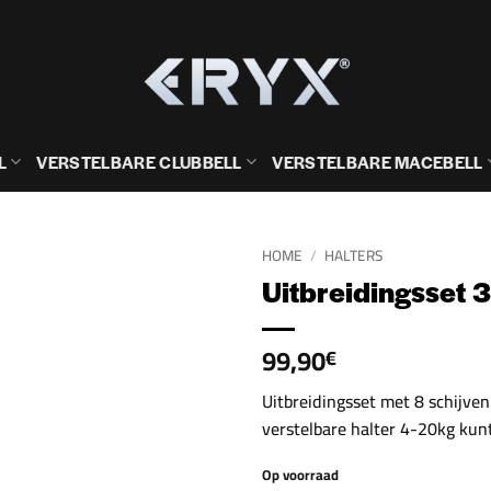
L
VERSTELBARE CLUBBELL
VERSTELBARE MACEBELL
HOME
/
HALTERS
Uitbreidingsset 
99,90
€
Uitbreidingsset met 8 schijve
verstelbare halter 4-20kg kun
Op voorraad