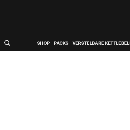
Ga
naar
inhoud
SHOP
PACKS
VERSTELBARE KETTLEBEL