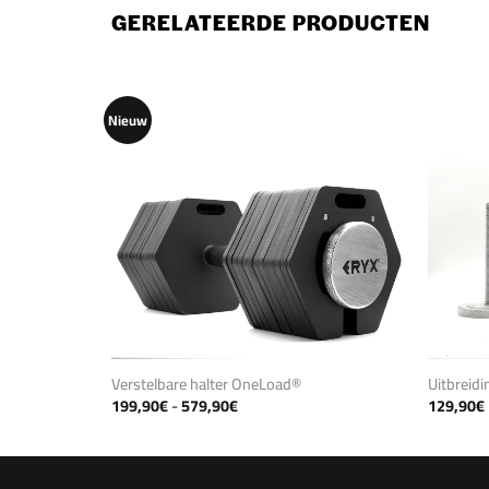
GERELATEERDE PRODUCTEN
Nieuw
Verstelbare halter OneLoad®
Uitbreid
Prijsklasse:
199,90
€
-
579,90
€
129,90
€
199,90€
tot
579,90€