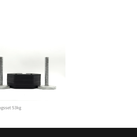
ingsset 53kg