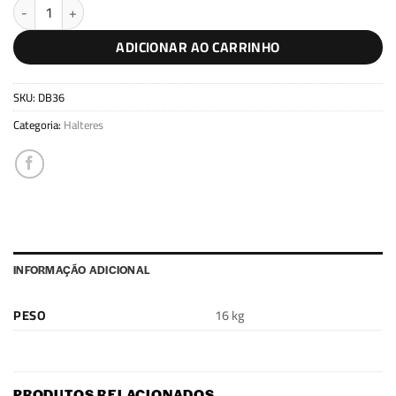
Kit de extensão 36kg quantidade
ADICIONAR AO CARRINHO
SKU:
DB36
Categoria:
Halteres
INFORMAÇÃO ADICIONAL
PESO
16 kg
PRODUTOS RELACIONADOS