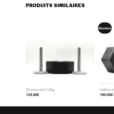
PRODUITS SIMILAIRES
Nouveau
Kit extension 53kg
Haltère 
129,90
€
199,90
€