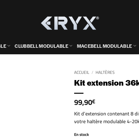
BLE
CLUBBELL MODULABLE
MACEBELL MODULABLE
ACCUEIL
/
HALTÈRES
Kit extension 36
99,90
€
Kit d’extension contenant 8 d
votre haltère modulable 4-20k
En stock