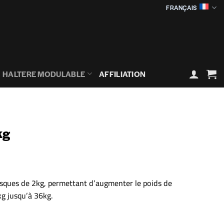
FRANÇAIS
HALTERE MODULABLE
AFFILIATION
kg
isques de 2kg, permettant d’augmenter le poids de
g jusqu’à 36kg.