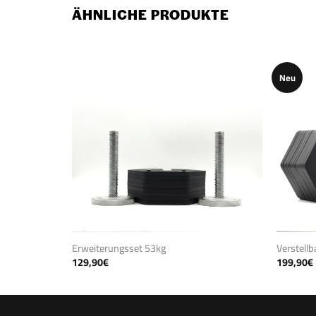
ÄHNLICHE PRODUKTE
Neu
Erweiterungsset 53kg
Verstell
129,90
€
199,90
€