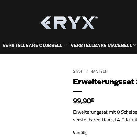
VERSTELLBARE CLUBBELL
VERSTELLBARE MACEBELL
START
/
HANTELN
Erweiterungsset
99,90
€
Erweiterungsset mit 8 Scheibe
verstellbaren Hantel 4-2 k) a
Vorrätig