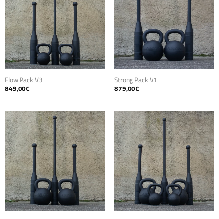
Flow Pack V3
Strong Pack V1
849,00
€
879,00
€