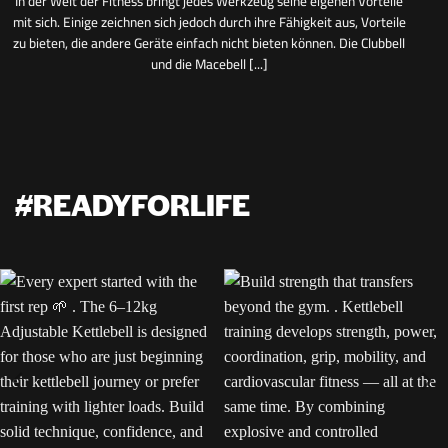
In der Welt der Fitness bringt jedes Werkzeug seine eigenen Vorteile
mit sich. Einige zeichnen sich jedoch durch ihre Fähigkeit aus, Vorteile
zu bieten, die andere Geräte einfach nicht bieten können. Die Clubbell
und die Macebell [...]
#READYFORLIFE