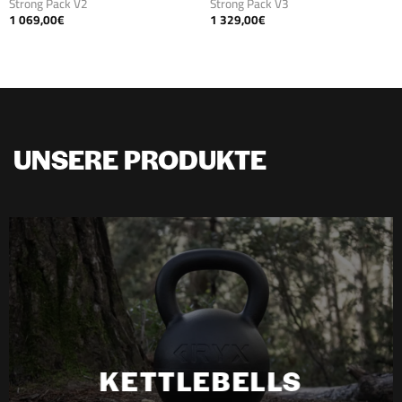
Strong Pack V2
Strong Pack V3
1 069,00
€
1 329,00
€
UNSERE PRODUKTE
KETTLEBELLS