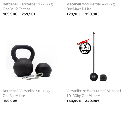
Kettlebell Verstellbar 12-32kg
Macebell modulierbar 4-14kg
OneBell® Tactical
OneMace® Lite
Preisspanne:
Preisspanne:
169,90
€
–
259,90
€
129,90
€
–
199,90
€
169,90€
129,90€
bis
bis
259,90€
199,90€
Kettlebell Verstellbar 6-12kg
Verstellbare Wettkampf Macebell
OneBell® Lite
10-30kg OneMace®
Preisspanne:
149,90
€
159,90
€
–
249,90
€
159,90€
bis
249,90€