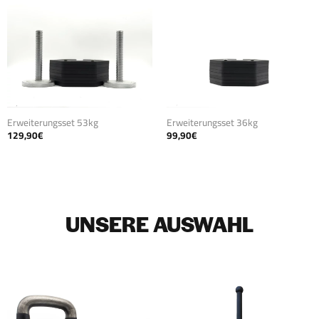
Erweiterungsset 53kg
Erweiterungsset 36kg
129,90
€
99,90
€
UNSERE AUSWAHL