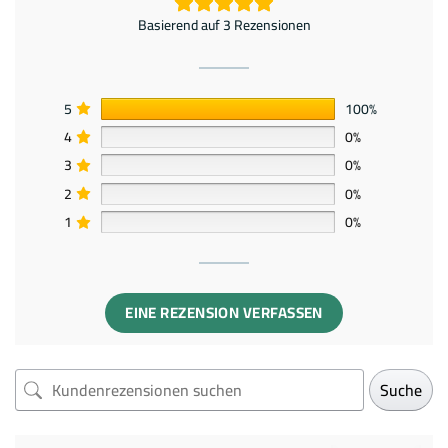
Basierend auf 3 Rezensionen
5
100%
4
0%
3
0%
2
0%
1
0%
EINE REZENSION VERFASSEN
Suche