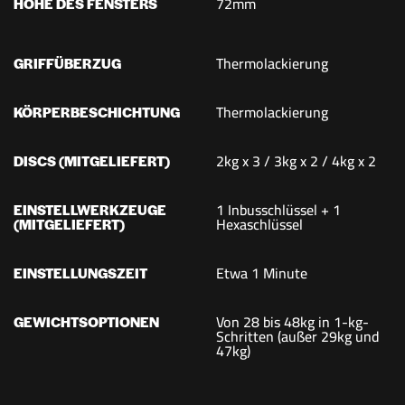
72mm
HÖHE DES FENSTERS
Thermolackierung
GRIFFÜBERZUG
Thermolackierung
KÖRPERBESCHICHTUNG
2kg x 3 / 3kg x 2 / 4kg x 2
DISCS (MITGELIEFERT)
1 Inbusschlüssel + 1
EINSTELLWERKZEUGE
Hexaschlüssel
(MITGELIEFERT)
Etwa 1 Minute
EINSTELLUNGSZEIT
Von 28 bis 48kg in 1-kg-
GEWICHTSOPTIONEN
Schritten (außer 29kg und
47kg)