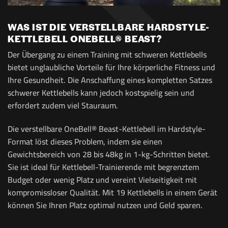
WAS IST DIE VERSTELLBARE HARDSTYLE-
KETTLEBELL ONEBELL® BEAST?
Der Übergang zu einem Training mit schweren Kettlebells
bietet unglaubliche Vorteile für Ihre körperliche Fitness und
Ihre Gesundheit. Die Anschaffung eines kompletten Satzes
schwerer Kettlebells kann jedoch kostspielig sein und
erfordert zudem viel Stauraum.
Die verstellbare OneBell® Beast-Kettlebell im Hardstyle-
Format löst dieses Problem, indem sie einen
Gewichtsbereich von 28 bis 48kg in 1-kg-Schritten bietet.
Sie ist ideal für Kettlebell-Trainierende mit begrenztem
Budget oder wenig Platz und vereint Vielseitigkeit mit
kompromissloser Qualität. Mit 19 Kettlebells in einem Gerät
können Sie Ihren Platz optimal nutzen und Geld sparen.