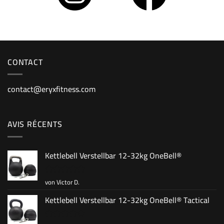
CONTACT
contact@eryxfitness.com
AVIS RÉCENTS
Kettlebell Verstellbar 12-32kg OneBell®
von Victor D.
Bewertet
mit
5
von
5
Kettlebell Verstellbar 12-32kg OneBell® Tactical