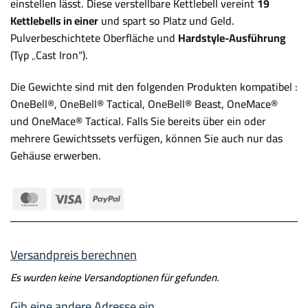
einstellen lässt. Diese verstellbare Kettlebell vereint
19
Kettlebells in einer
und spart so Platz und Geld.
Pulverbeschichtete Oberfläche und
Hardstyle-Ausführung
(Typ „Cast Iron“).
Die Gewichte sind mit den folgenden Produkten kompatibel :
OneBell®, OneBell® Tactical, OneBell® Beast, OneMace®
und OneMace® Tactical. Falls Sie bereits über ein oder
mehrere Gewichtssets verfügen, können Sie auch nur das
Gehäuse erwerben.
MasterCard
Visa
PayPal
Versandpreis berechnen
Es wurden keine Versandoptionen für
gefunden.
Gib eine andere Adresse ein