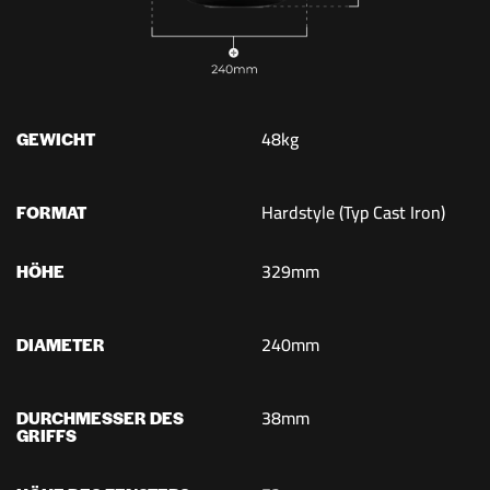
48kg
GEWICHT
Hardstyle (Typ Cast Iron)
FORMAT
329mm
HÖHE
240mm
DIAMETER
38mm
DURCHMESSER DES
GRIFFS