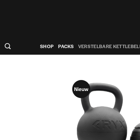
Ga
naar
inhoud
SHOP
PACKS
VERSTELBARE KETTLEBEL
Nieuw