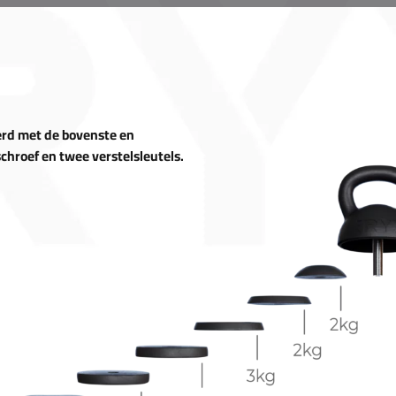
erd met de bovenste en
chroef en twee verstelsleutels.