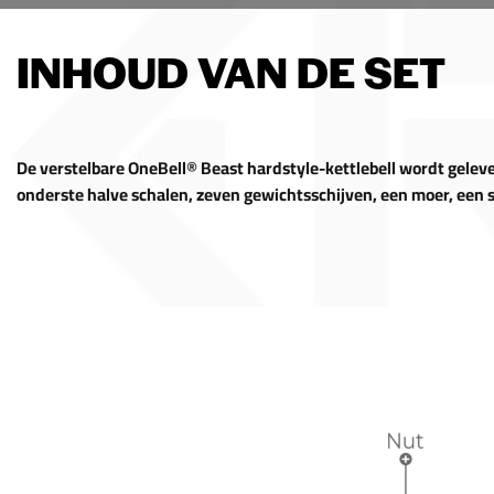
INHOUD VAN DE SET
De verstelbare OneBell® Beast hardstyle-kettlebell wordt gelev
onderste halve schalen, zeven gewichtsschijven, een moer, een s