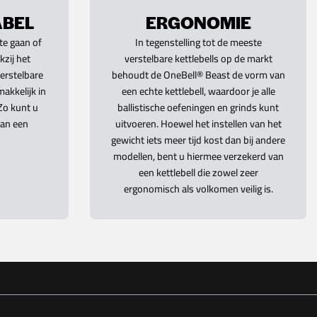
BEL
ERGONOMIE
te gaan of
In tegenstelling tot de meeste
kzij het
verstelbare kettlebells op de markt
erstelbare
behoudt de OneBell® Beast de vorm van
akkelijk in
een echte kettlebell, waardoor je alle
Zo kunt u
ballistische oefeningen en grinds kunt
van een
uitvoeren. Hoewel het instellen van het
gewicht iets meer tijd kost dan bij andere
modellen, bent u hiermee verzekerd van
een kettlebell die zowel zeer
ergonomisch als volkomen veilig is.