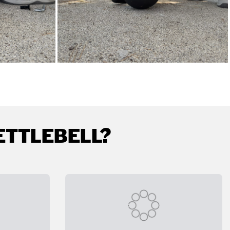
ETTLEBELL?