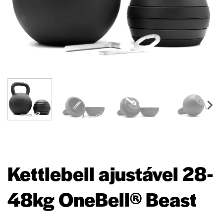
Kettlebell ajustável 28-
48kg OneBell® Beast