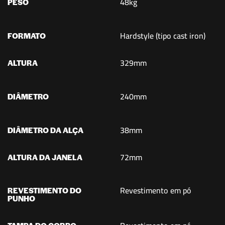
48kg
PESO
Hardstyle (tipo cast iron)
FORMATO
329mm
ALTURA
240mm
DIÂMETRO
38mm
DIÂMETRO DA ALÇA
72mm
ALTURA DA JANELA
Revestimento em pó
REVESTIMENTO DO
PUNHO