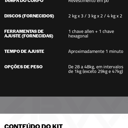
Revestimento em pó
TAMPA DO CORPO
2 kg x 3 / 3 kg x 2 / 4 kg x 2
DISCOS (FORNECIDOS)
1 chave allen + 1 chave
FERRAMENTAS DE
hexagonal
AJUSTE (FORNECIDAS)
Aproximadamente 1 minuto
TEMPO DE AJUSTE
De 28 a 48kg, em intervalos
OPÇÕES DE PESO
de 1kg (exceto 29kg e 47kg)
CONTEÚDO DO KIT