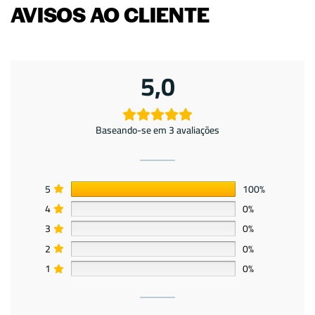
AVISOS AO CLIENTE
5,0
Baseando-se em 3 avaliações
5
100%
4
0%
3
0%
2
0%
1
0%