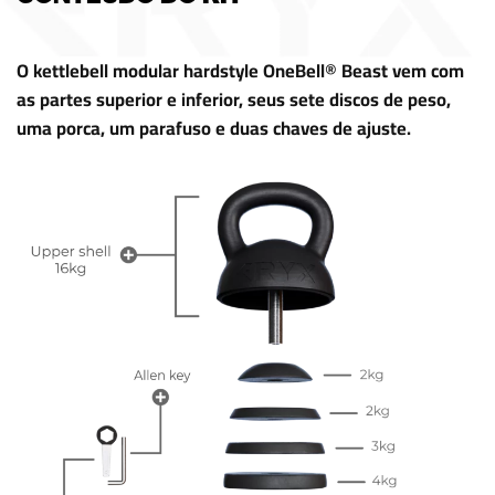
O kettlebell modular hardstyle OneBell® Beast vem com
as partes superior e inferior, seus sete discos de peso,
uma porca, um parafuso e duas chaves de ajuste.