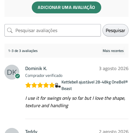
ADICIONAR UMA AVALIAÇÃO
Pesquisar
1-3 de 3 avaliações
Dominik K.
3 agosto 2026
Comprador verificado
Kettlebell ajustável 28-48kg OneBell®
Beast
I use it for swings only so far but I love the shape,
texture and handling
Teddy
2 agosto 2026