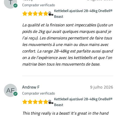
Comprador verificado
Kettlebell ajustável 28-48kg OneBell®
Beast
La qualité et la finission sont impeccables (juste un
poids de 2kg qui avait quelques marques quand je
l’ai reçu). Les dimensions permettent de faire tous
les mouvements à une main ou deux mains avec
confort. La range 28-48kg est parfaite aussi quand
on a de l’expérience avec les kettlebells et que l’on
maitrise bien tous les mouvements de base.
Andrew F
9 julho 2026
Comprador verificado
Kettlebell ajustável 28-48kg OneBell®
Beast
This thing really is a beast! It’s great in the hand