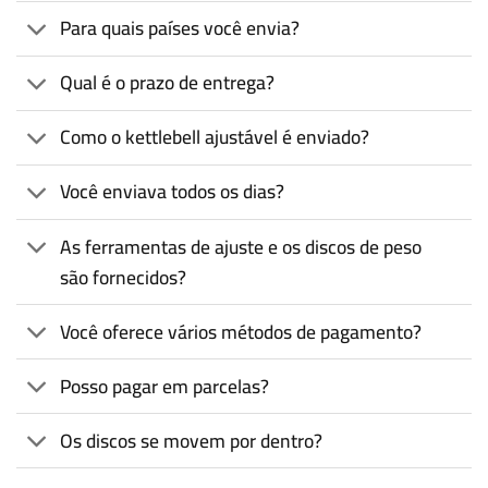
Para quais países você envia?
Qual é o prazo de entrega?
Como o kettlebell ajustável é enviado?
Você enviava todos os dias?
As ferramentas de ajuste e os discos de peso
são fornecidos?
Você oferece vários métodos de pagamento?
Posso pagar em parcelas?
Os discos se movem por dentro?