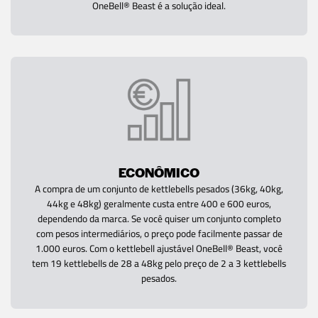
OneBell® Beast é a solução ideal.
ECONÔMICO
A compra de um conjunto de kettlebells pesados (36kg, 40kg,
44kg e 48kg) geralmente custa entre 400 e 600 euros,
dependendo da marca. Se você quiser um conjunto completo
com pesos intermediários, o preço pode facilmente passar de
1.000 euros. Com o kettlebell ajustável OneBell® Beast, você
tem 19 kettlebells de 28 a 48kg pelo preço de 2 a 3 kettlebells
pesados.