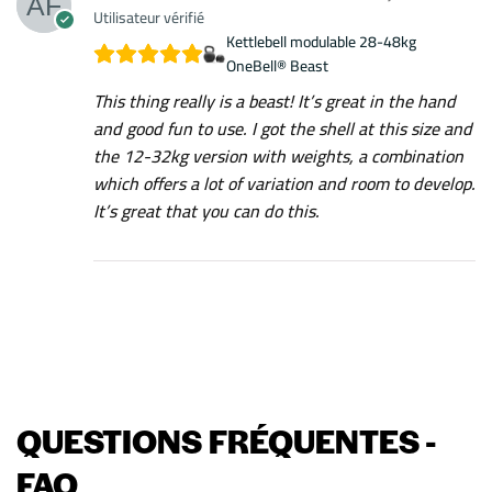
Utilisateur vérifié
Kettlebell modulable 28-48kg
OneBell® Beast
This thing really is a beast! It’s great in the hand
and good fun to use. I got the shell at this size and
the 12-32kg version with weights, a combination
which offers a lot of variation and room to develop.
It’s great that you can do this.
QUESTIONS FRÉQUENTES -
FAQ