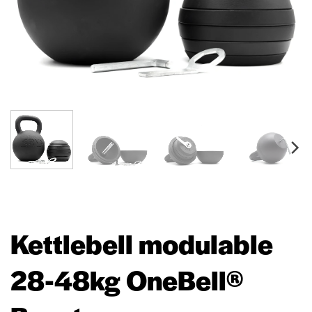
Kettlebell modulable
28-48kg OneBell®