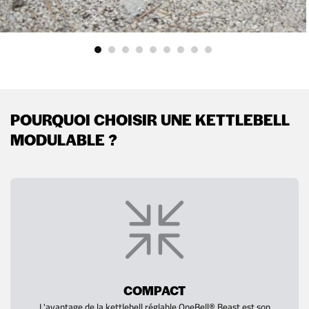
POURQUOI CHOISIR UNE KETTLEBELL
MODULABLE ?
COMPACT
L'avantage de la kettlebell réglable OneBell® Beast est son