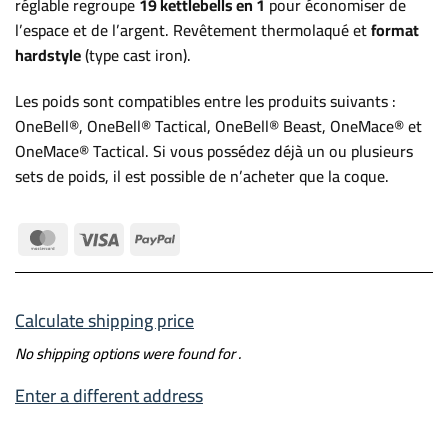
réglable regroupe
19 kettlebells en 1
pour économiser de
l’espace et de l’argent. Revêtement thermolaqué et
format
hardstyle
(type cast iron).
Les poids sont compatibles entre les produits suivants :
OneBell®, OneBell® Tactical, OneBell® Beast, OneMace® et
OneMace® Tactical. Si vous possédez déjà un ou plusieurs
sets de poids, il est possible de n’acheter que la coque.
MasterCard
Visa
PayPal
Calculate shipping price
No shipping options were found for
.
Enter a different address