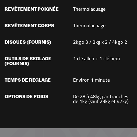
Thermolaquage
REVÊTEMENT POIGNÉE
Thermolaquage
REVÊTEMENT CORPS
2kg x 3 / 3kg x 2 / 4kg x 2
DISQUES (FOURNIS)
1 clé allen + 1 clé hexa
OUTILS DE REGLAGE
(FOURNIS)
Environ 1 minute
TEMPS DE REGLAGE
De 28 à 48kg par tranches
OPTIONS DE POIDS
de 1kg (sauf 29kg et 47kg)