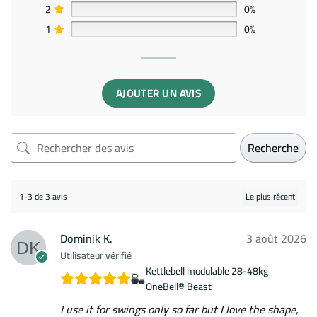
2
0%
1
0%
AJOUTER UN AVIS
Recherche
1-3 de 3 avis
Dominik K.
3 août 2026
Utilisateur vérifié
Kettlebell modulable 28-48kg
OneBell® Beast
I use it for swings only so far but I love the shape,