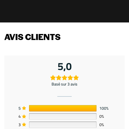
AVIS CLIENTS
5,0
Basé sur 3 avis
5
100%
4
0%
3
0%