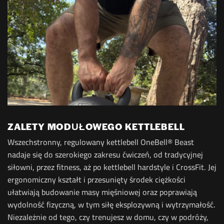
ZALETY MODUŁOWEGO KETTLEBELL
Wszechstronny, regulowany kettlebell OneBell® Beast
nadaje się do szerokiego zakresu ćwiczeń, od tradycyjnej
siłowni, przez fitness, aż po kettlebell hardstyle i CrossFit. Jej
ergonomiczny kształt i przesunięty środek ciężkości
ułatwiają budowanie masy mięśniowej oraz poprawiają
wydolność fizyczną, w tym siłę eksplozywną i wytrzymałość.
Niezależnie od tego, czy trenujesz w domu, czy w podróży,