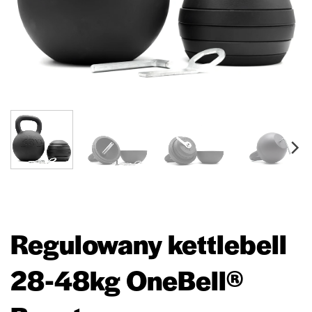
Regulowany kettlebell
28-48kg OneBell®