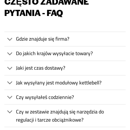
CZĘSTO ZADAWANE
PYTANIA - FAQ
Gdzie znajduje się firma?
Do jakich krajów wysyłacie towary?
Jaki jest czas dostawy?
Jak wysyłany jest modułowy kettlebell?
Czy wysyłałeś codziennie?
Czy w zestawie znajdują się narzędzia do
regulacji i tarcze obciążnikowe?