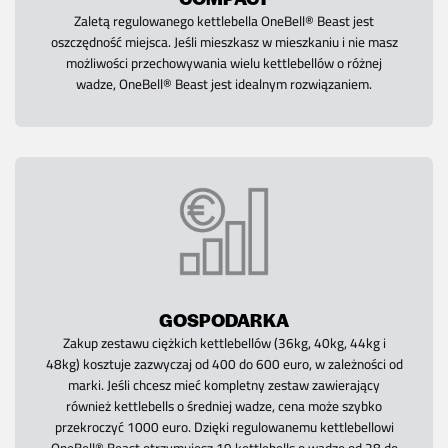
Zaletą regulowanego kettlebella OneBell® Beast jest
oszczędność miejsca. Jeśli mieszkasz w mieszkaniu i nie masz
możliwości przechowywania wielu kettlebellów o różnej
wadze, OneBell® Beast jest idealnym rozwiązaniem.
GOSPODARKA
Zakup zestawu ciężkich kettlebellów (36kg, 40kg, 44kg i
48kg) kosztuje zazwyczaj od 400 do 600 euro, w zależności od
marki. Jeśli chcesz mieć kompletny zestaw zawierający
również kettlebells o średniej wadze, cena może szybko
przekroczyć 1000 euro. Dzięki regulowanemu kettlebellowi