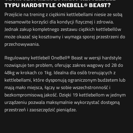
TYPU HARDSTYLE ONEBELL® BEAST?
Przejście na trening z ciężkimi kettlebellami niesie ze sobą
niesamowite korzyści dla kondycji fizycznej i zdrowia.
Jednak zakup kompletnego zestawu ciężkich kettlebellów
może okazać się kosztowny i wymaga sporej przestrzeni do
przechowywania.
Regulowany kettlebell OneBell® Beast w wersji hardstyle
rozwiązuje ten problem, oferując zakres wagowy od 28 do
48kg w krokach co 1kg. Idealna dla osób trenujących z
kettlebellami, które dysponują ograniczonym budżetem lub
mają mało miejsca, łączy w sobie wszechstronność i
bezkompromisową jakość. Dzięki 19 kettlebellom w jednym
urządzeniu pozwala maksymalnie wykorzystać dostępną
przestrzeń i zaoszczędzić pieniądze.