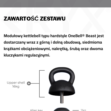
ZAWARTOŚĆ ZESTAWU
Modułowy kettlebell typu hardstyle OneBell® Beast jest
dostarczany wraz z górną i dolną obudową, siedmioma
krążkami obciążeniowymi, nakrętką, śrubą oraz dwoma
kluczykami regulacyjnymi.