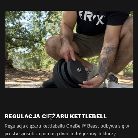
REGULACJA CIĘŻARU KETTLEBELL
Regulacja ciężaru kettlebellu OneBell® Beast odbywa się w
prosty sposób za pomocą dwóch dołączonych kluczy