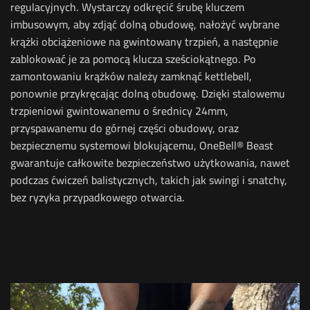
regulacyjnych. Wystarczy odkręcić śrubę kluczem
imbusowym, aby zdjąć dolną obudowę, nałożyć wybrane
krążki obciążeniowe na gwintowany trzpień, a następnie
zablokować je za pomocą klucza sześciokątnego. Po
zamontowaniu krążków należy zamknąć kettlebell,
ponownie przykręcając dolną obudowę.
Dzięki stalowemu
trzpieniowi gwintowanemu o średnicy 24mm,
przyspawanemu do górnej części obudowy, oraz
bezpiecznemu systemowi blokującemu, OneBell® Beast
gwarantuje całkowite bezpieczeństwo użytkowania, nawet
podczas ćwiczeń balistycznych, takich jak swingi i snatchy,
bez ryzyka przypadkowego otwarcia.