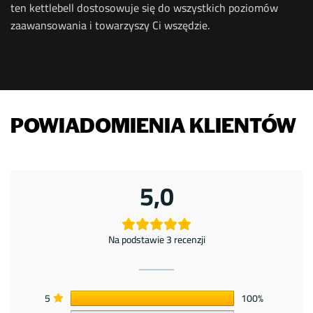
ten kettlebell dostosowuje się do wszystkich poziomów
zaawansowania i towarzyszy Ci wszędzie.
POWIADOMIENIA KLIENTÓW
5,0
Na podstawie 3 recenzji
5
100%