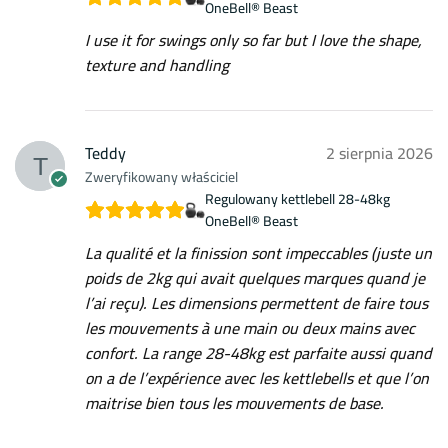
OneBell® Beast
I use it for swings only so far but I love the shape,
texture and handling
Teddy
2 sierpnia 2026
Zweryfikowany właściciel
Regulowany kettlebell 28-48kg
OneBell® Beast
La qualité et la finission sont impeccables (juste un
poids de 2kg qui avait quelques marques quand je
l’ai reçu). Les dimensions permettent de faire tous
les mouvements à une main ou deux mains avec
confort. La range 28-48kg est parfaite aussi quand
on a de l’expérience avec les kettlebells et que l’on
maitrise bien tous les mouvements de base.