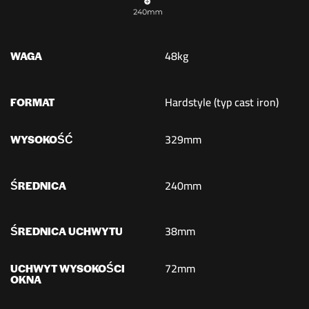
48kg
WAGA
Hardstyle (typ cast iron)
FORMAT
329mm
WYSOKOŚĆ
240mm
ŚREDNICA
38mm
ŚREDNICA UCHWYTU
72mm
UCHWYT WYSOKOŚCI
OKNA