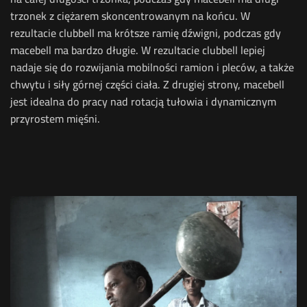
trzonek z ciężarem skoncentrowanym na końcu. W
rezultacie clubbell ma krótsze ramię dźwigni, podczas gdy
macebell ma bardzo długie.
W rezultacie clubbell lepiej
nadaje się do rozwijania mobilności ramion i pleców, a także
chwytu i siły górnej części ciała. Z drugiej strony, macebell
jest idealna do pracy nad rotacją tułowia i dynamicznym
przyrostem mięśni.