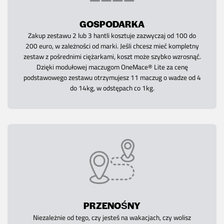
GOSPODARKA
Zakup zestawu 2 lub 3 hantli kosztuje zazwyczaj od 100 do
200 euro, w zależności od marki. Jeśli chcesz mieć kompletny
zestaw z pośrednimi ciężarkami, koszt może szybko wzrosnąć.
Dzięki modułowej maczugom OneMace® Lite za cenę
podstawowego zestawu otrzymujesz 11 maczug o wadze od 4
do 14kg, w odstępach co 1kg.
PRZENOŚNY
Niezależnie od tego, czy jesteś na wakacjach, czy wolisz