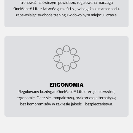
trenować na świeżym powietrzu, regulowana maczuga
OneMace® Lite z łatwością mieści się w bagażniku samochodu,
zapewniając swobodę treningu w dowolnym miejscu i czasie.
ERGONOMIA
Regulowany buzdygan OneMace® Lite oferuje niezwykłą
ergonomię. Ciesz się kompaktową, praktyczną alternatywą
bez kompromisów w zakresie jakości i bezpieczeństwa.