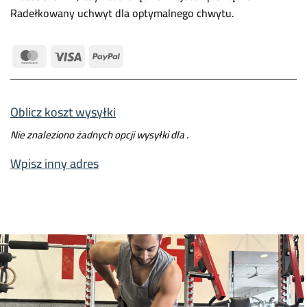
Radełkowany uchwyt dla optymalnego chwytu.
MasterCard
Visa
PayPal
Oblicz koszt wysyłki
Nie znaleziono żadnych opcji wysyłki dla
.
Wpisz inny adres