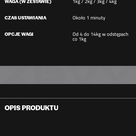
1kg / 2kg / 3kg / 4kg
WAGA (W ZESTAWIE)
Około 1 minuty
CZAS USTAWIANIA
Od 4 do 14kg w odstępach
OPCJE WAGI
co 1kg
OPIS PRODUKTU