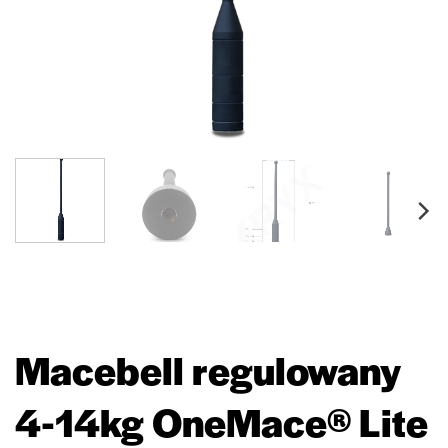
Macebell regulowany
4-14kg OneMace® Lite