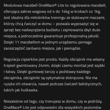
Modułowa macebell OneMace® Lite to regulowana macebell,
oferująca zakres wagowy od 4 do 14kg w krokach co 1kg.
Jest idealna dla miłośników treningu ze stalowymi maczami,
którzy chcą ćwiczyć w domu – pozwala wyposażyć się w
sprzęt bez nadwyrężania budżetu i zajmowania zbyt dużo
miejsca, a jednocześnie gwarantuje profesjonalną jakość.
Dzięki 11 macebellom w jednym urządzeniu pomaga
zaoszczędzić zarówno miejsce, jak i pieniądze.
Regulacja ciężarków jest prosta. Każdy obciążnik ma własny
trzpień gwintowany 24mm, dzięki czemu montaż jest szybki
i łatwy. Dzięki gumowej tarczy u podstawy każdego
obciążnika, obciążniki są optymalnie dokręcone. Nie ma
ryzyka ich otwarcia, nawet podczas ćwiczeń balistycznych,
takich jak huśtawka.
Niezależnie od tego, czy trenujesz w domu, czy w podróży,
OneMace® Lite jest odpowiedni dla wszystkich poziomów