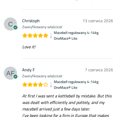
Christoph
13 czerwca 2026
Zweryfikowany właściciel
Macebell regulowany 4-14kg
OneMace® Lite
Love it!
Andy F
7 czerwca 2026
Zweryfikowany właściciel
Macebell regulowany 4-14kg
OneMace® Lite
At first I was sent a kettlebell by mistake. But this
was dealt with efficiently and politely, and my
macebell arrived just a few days later.
I’ve been looking for a firm in Europe that makes