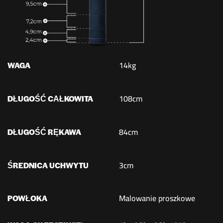
14kg
WAGA
108cm
DŁUGOŚĆ CAŁKOWITA
84cm
DŁUGOŚĆ RĘKAWA
3cm
ŚREDNICA UCHWYTU
Malowanie proszkowe
POWŁOKA