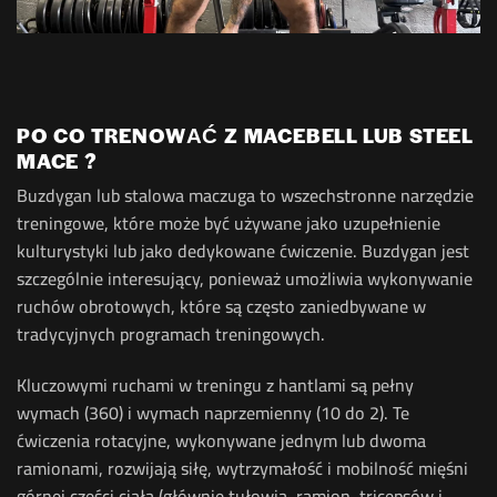
PO CO TRENOWAĆ Z MACEBELL LUB STEEL
MACE ?
Buzdygan lub stalowa maczuga to wszechstronne narzędzie
treningowe, które może być używane jako uzupełnienie
kulturystyki lub jako dedykowane ćwiczenie. Buzdygan jest
szczególnie interesujący, ponieważ umożliwia wykonywanie
ruchów obrotowych, które są często zaniedbywane w
tradycyjnych programach treningowych.
Kluczowymi ruchami w treningu z hantlami są pełny
wymach (360) i wymach naprzemienny (10 do 2). Te
ćwiczenia rotacyjne, wykonywane jednym lub dwoma
ramionami, rozwijają siłę, wytrzymałość i mobilność mięśni
górnej części ciała (głównie tułowia, ramion, tricepsów i