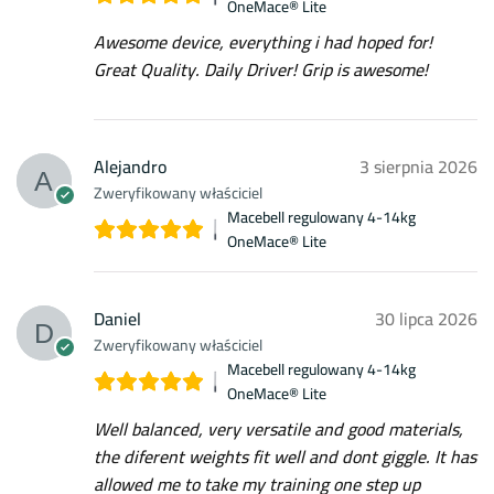
OneMace® Lite
Awesome device, everything i had hoped for!
Great Quality. Daily Driver! Grip is awesome!
Alejandro
3 sierpnia 2026
Zweryfikowany właściciel
Macebell regulowany 4-14kg
OneMace® Lite
Daniel
30 lipca 2026
Zweryfikowany właściciel
Macebell regulowany 4-14kg
OneMace® Lite
Well balanced, very versatile and good materials,
the diferent weights fit well and dont giggle. It has
allowed me to take my training one step up