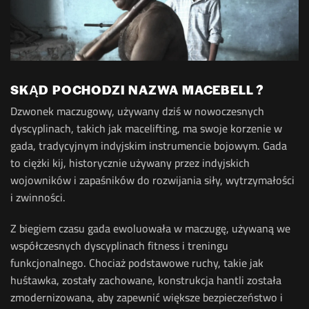
SKĄD POCHODZI NAZWA MACEBELL ?
Dzwonek maczugowy, używany dziś w nowoczesnych
dyscyplinach, takich jak macelifting, ma swoje korzenie w
gada, tradycyjnym indyjskim instrumencie bojowym. Gada
to ciężki kij, historycznie używany przez indyjskich
wojowników i zapaśników do rozwijania siły, wytrzymałości
i zwinności.
Z biegiem czasu gada ewoluowała w maczugę, używaną we
współczesnych dyscyplinach fitness i treningu
funkcjonalnego. Chociaż podstawowe ruchy, takie jak
huśtawka, zostały zachowane, konstrukcja hantli została
zmodernizowana, aby zapewnić większe bezpieczeństwo i