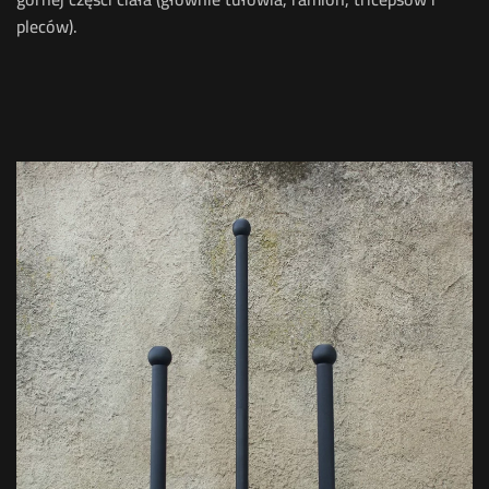
pleców).