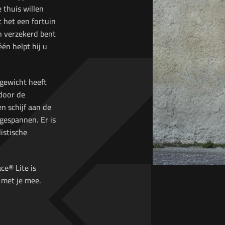
 thuis willen
t het een fortuin
ch verzekerd bent
én helpt hij u
 gewicht heeft
door de
n schijf aan de
 gespannen. Er is
listische
ce® Lite is
 met je mee.