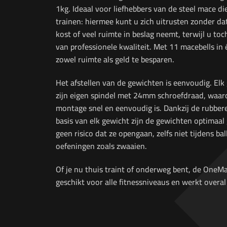
1kg. Ideaal voor liefhebbers van de steel mace die
trainen: hiermee kunt u zich uitrusten zonder da
kost of veel ruimte in beslag neemt, terwijl u to
van professionele kwaliteit. Met 11 macebells in é
zowel ruimte als geld te besparen.
Het afstellen van de gewichten is eenvoudig. Elk
zijn eigen spindel met 24mm schroefdraad, waar
montage snel en eenvoudig is. Dankzij de rubbere
basis van elk gewicht zijn de gewichten optimaal
geen risico dat ze opengaan, zelfs niet tijdens bal
oefeningen zoals zwaaien.
Of je nu thuis traint of onderweg bent, de OneMa
geschikt voor alle fitnessniveaus en werkt overal