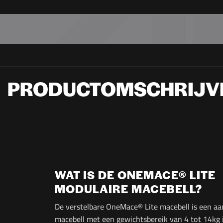
PRODUCTOMSCHRIJV
WAT IS DE ONEMACE® LITE
MODULAIRE MACEBELL?
De verstelbare OneMace® Lite macebell is een a
macebell met een gewichtsbereik van 4 tot 14kg 