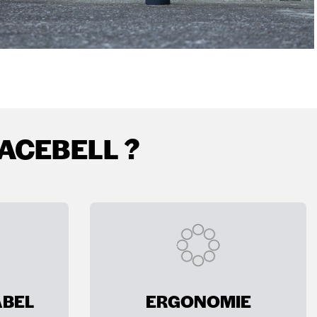
ACEBELL ?
BEL
ERGONOMIE