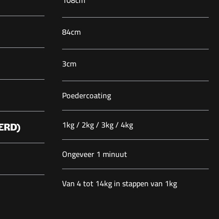
108cm
84cm
3cm
Poedercoating
1kg / 2kg / 3kg / 4kg
ERD)
Ongeveer 1 minuut
Van 4 tot 14kg in stappen van 1kg