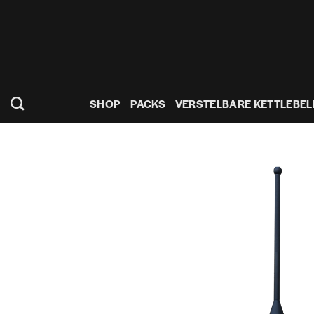
Ga
naar
inhoud
SHOP
PACKS
VERSTELBARE KETTLEBEL