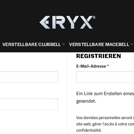
VERSTELLBARE CLUBBELL
VERSTELLBARE MACEBELL
REGISTRIEREN
Erforderlich
E-Mail-Adresse
*
Ein Link zum Erstellen ein
gesendet.
Vos données personnelles seront u
site web, gérer l’accès à votre co
confidentialité.