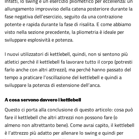
Infatti, lo swing è un esercizio pliometrico per eccellenza: un
allungamento improvviso della catena posteriore durante la
fase negativa dell’esercizio, seguito da una contrazione
potente e rapida durante la fase di risalita. E come abbiamo
visto nella sezione precedente, la pliometria è ideale per
sviluppare esplosività e potenza.
I nuovi utilizzatori di kettlebell, quindi, non si sentono più
atletici perché il kettlebell fa lavorare tutto il corpo (potresti
farlo anche con altri attrezzi), ma perché hanno passato del
tempo a praticare l’oscillazione del kettlebell e quindi a
sviluppare la potenza di estensione dell’anca.
A cosa servono davvero i kettlebell
Questo ci porta alla conclusione di questo articolo: cosa può
fare il kettlebell che altri attrezzi non possono fare (o
almeno non altrettanto bene). Come avrai capito, il kettlebell
è l’attrezzo più adatto per allenare lo swing e quindi per