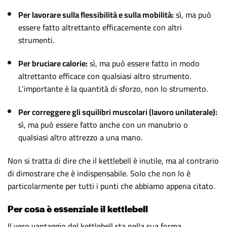
Per lavorare sulla flessibilità e sulla mobilità:
sì, ma può
essere fatto altrettanto efficacemente con altri
strumenti.
Per bruciare calorie:
sì, ma può essere fatto in modo
altrettanto efficace con qualsiasi altro strumento.
L’importante è la quantità di sforzo, non lo strumento.
Per correggere gli squilibri muscolari (lavoro unilaterale):
sì, ma può essere fatto anche con un manubrio o
qualsiasi altro attrezzo a una mano.
Non si tratta di dire che il kettlebell è inutile, ma al contrario
di dimostrare che è indispensabile. Solo che non lo è
particolarmente per tutti i punti che abbiamo appena citato.
Per cosa è essenziale il kettlebell
Il vero vantaggio del kettlebell sta nella sua forma