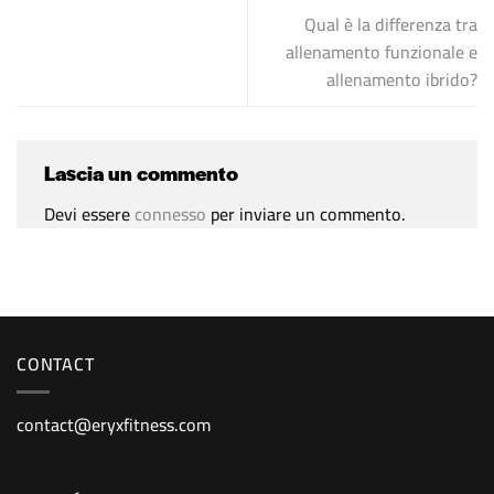
Qual è la differenza tra
allenamento funzionale e
allenamento ibrido?
Lascia un commento
Devi essere
connesso
per inviare un commento.
CONTACT
contact@eryxfitness.com