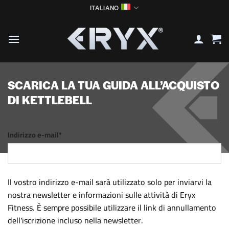
Salta
ITALIANO
ai
contenuti
SCARICA LA TUA GUIDA ALL’ACQUISTO
DI KETTLEBELL
Indirizzo e-mail*
Il vostro indirizzo e-mail sarà utilizzato solo per inviarvi la
nostra newsletter e informazioni sulle attività di Eryx
Fitness. È sempre possibile utilizzare il link di annullamento
dell'iscrizione incluso nella newsletter.