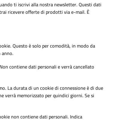
uando ti iscrivi alla nostra newsletter. Questi dati
ai ricevere offerte di prodotti via e-mail. È
 cookie. Questo è solo per comodità, in modo da
n anno.
 Non contiene dati personali e verrà cancellato
rmo. La durata di un cookie di connessione è di due
ne verrà memorizzato per quindici giorni. Se si
okie non contiene dati personali. Indica