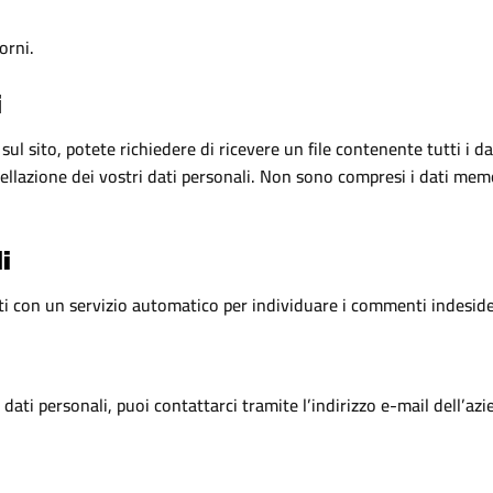
orni.
i
l sito, potete richiedere di ricevere un file contenente tutti i da
ellazione dei vostri dati personali. Non sono compresi i dati memor
i
ti con un servizio automatico per individuare i commenti indeside
i dati personali, puoi contattarci tramite l’indirizzo e-mail dell’azi