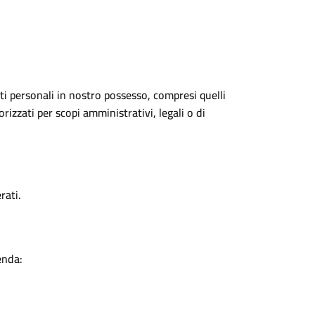
ti personali in nostro possesso, compresi quelli
izzati per scopi amministrativi, legali o di
rati.
enda: