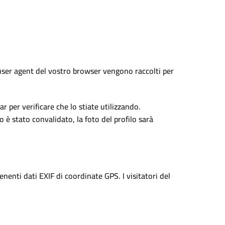
’user agent del vostro browser vengono raccolti per
 per verificare che lo stiate utilizzando.
 è stato convalidato, la foto del profilo sarà
nenti dati EXIF di coordinate GPS. I visitatori del