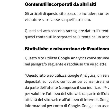
Contenuti incorporati da altri siti
Gli articoli di questo sito possono includere conten
visitatore si trovasse su quell’altro sito.
Questi siti web possono raccogliere dati sull’utente
questi contenuti incorporati se l’utente ha un acco
Statistiche e misurazione dell’audienc
Questo sito utilizza Google Analytics come strumento
nel paragrafo seguente e racchiuso tra virgolette:
“Questo sito web utilizza Google Analytics, un servi
depositati sul vostro computer per consentire al sit
da parte dell’utente (compreso il suo indirizzo IP
per valutare l’utilizzo del sito web da parte dell’ute
attività del sito web e all’utilizzo di Internet. Goo
informazioni per conto di Google. Google non assoc