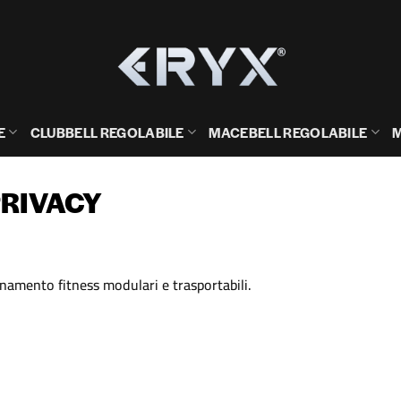
E
CLUBBELL REGOLABILE
MACEBELL REGOLABILE
M
PRIVACY
enamento fitness modulari e trasportabili.