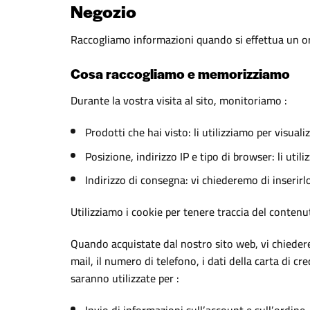
Negozio
Raccogliamo informazioni quando si effettua un o
Cosa raccogliamo e memorizziamo
Durante la vostra visita al sito, monitoriamo :
Prodotti che hai visto: li utilizziamo per visuali
Posizione, indirizzo IP e tipo di browser: li util
Indirizzo di consegna: vi chiederemo di inserirl
Utilizziamo i cookie per tenere traccia del contenu
Quando acquistate dal nostro sito web, vi chiederemo
mail, il numero di telefono, i dati della carta di
saranno utilizzate per :
Invio di informazioni sull’account e sull’ordine