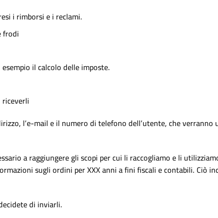
si i rimborsi e i reclami.
 frodi
 esempio il calcolo delle imposte.
 riceverli
rizzo, l’e-mail e il numero di telefono dell’utente, che verranno u
sario a raggiungere gli scopi per cui li raccogliamo e li utilizzia
azioni sugli ordini per XXX anni a fini fiscali e contabili. Ciò incl
cidete di inviarli.