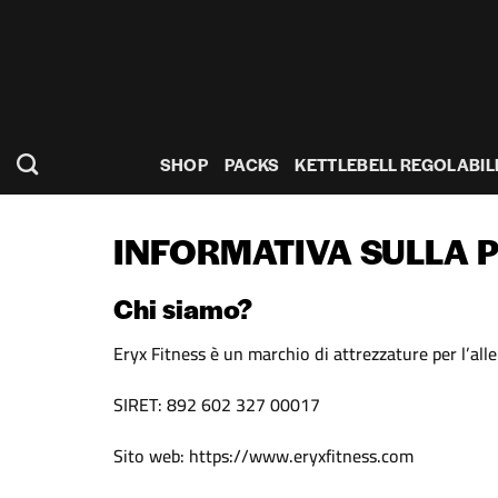
Salta
ai
contenuti
SHOP
PACKS
KETTLEBELL REGOLABIL
INFORMATIVA SULLA 
Chi siamo?
Eryx Fitness è un marchio di attrezzature per l’all
SIRET: 892 602 327 00017
Sito web: https://www.eryxfitness.com