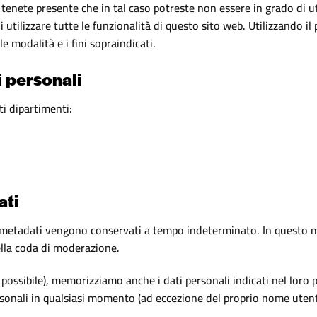
enete presente che in tal caso potreste non essere in grado di uti
i utilizzare tutte le funzionalità di questo sito web. Utilizzando i
e modalità e i fini sopraindicati.
i personali
ti dipartimenti:
ati
vi metadati vengono conservati a tempo indeterminato. In questo 
lla coda di moderazione.
 possibile), memorizziamo anche i dati personali indicati nel loro p
rsonali in qualsiasi momento (ad eccezione del proprio nome utent