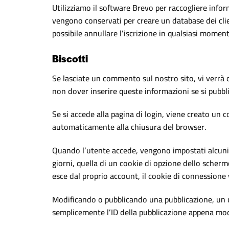
Utilizziamo il software Brevo per raccogliere inform
vengono conservati per creare un database dei clien
possibile annullare l’iscrizione in qualsiasi moment
Biscotti
Se lasciate un commento sul nostro sito, vi verrà 
non dover inserire queste informazioni se si pubb
Se si accede alla pagina di login, viene creato un
automaticamente alla chiusura del browser.
Quando l’utente accede, vengono impostati alcuni c
giorni, quella di un cookie di opzione dello scherm
esce dal proprio account, il cookie di connessione 
Modificando o pubblicando una pubblicazione, un u
semplicemente l’ID della pubblicazione appena mod