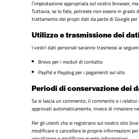
l’impostazione appropriata sul vostro browser, ma t
Tuttavia, se lo fate, potreste non essere in grado d
trattamento dei propri dati da parte di Google per l
Utilizzo e trasmissione dei dat
I vostri dati personali saranno trasmessi ai seguen
Brevo per i moduli di contatto
PayPal e Payplug per i pagamenti sul sito
Periodi di conservazione dei d
Se si lascia un commento, il commento e i relati
approvati automaticamente, invece di rimanere ne
Per gli utenti che si registrano sul nostro sito (ove
modificare o cancellare le proprie informazioni pe
visualizzare e modificare queste informazioni.