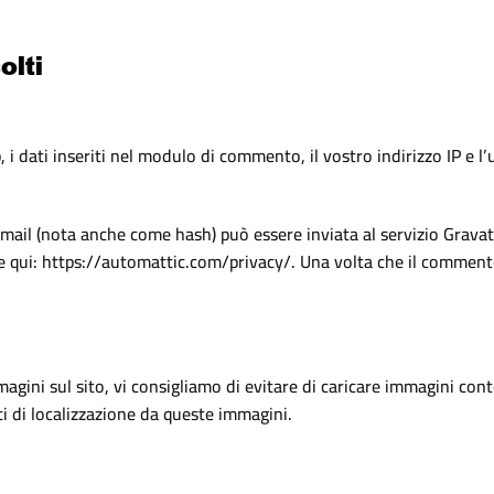
olti
 dati inseriti nel modulo di commento, il vostro indirizzo IP e l
ail (nota anche come hash) può essere inviata al servizio Gravatar
le qui: https://automattic.com/privacy/. Una volta che il commento
agini sul sito, vi consigliamo di evitare di caricare immagini conte
ti di localizzazione da queste immagini.