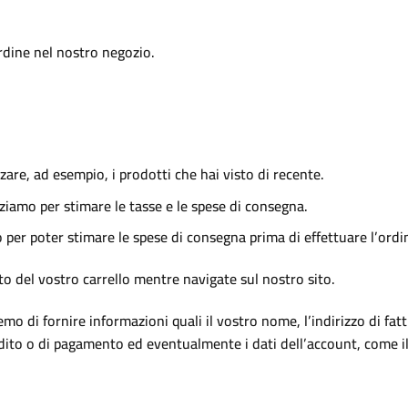
rdine nel nostro negozio.
zzare, ad esempio, i prodotti che hai visto di recente.
izziamo per stimare le tasse e le spese di consegna.
o per poter stimare le spese di consegna prima di effettuare l’ordi
to del vostro carrello mentre navigate sul nostro sito.
 di fornire informazioni quali il vostro nome, l’indirizzo di fattu
 credito o di pagamento ed eventualmente i dati dell’account, come