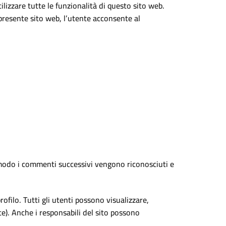
lizzare tutte le funzionalità di questo sito web.
l presente sito web, l’utente acconsente al
modo i commenti successivi vengono riconosciuti e
rofilo. Tutti gli utenti possono visualizzare,
e). Anche i responsabili del sito possono