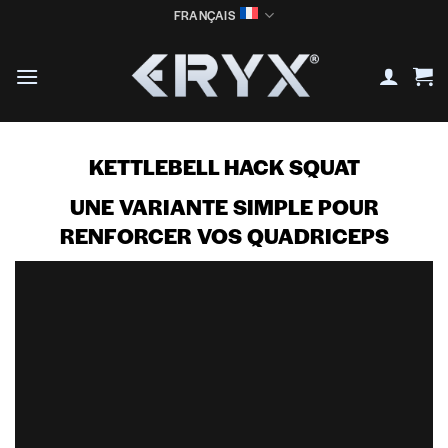
Passer
FRANÇAIS
au
contenu
KETTLEBELL HACK SQUAT
UNE VARIANTE SIMPLE POUR
RENFORCER VOS QUADRICEPS