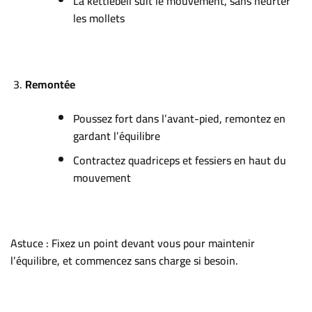
La kettlebell suit le mouvement, sans heurter
les mollets
Remontée
Poussez fort dans l’avant-pied, remontez en
gardant l’équilibre
Contractez quadriceps et fessiers en haut du
mouvement
Astuce : Fixez un point devant vous pour maintenir
l’équilibre, et commencez sans charge si besoin.