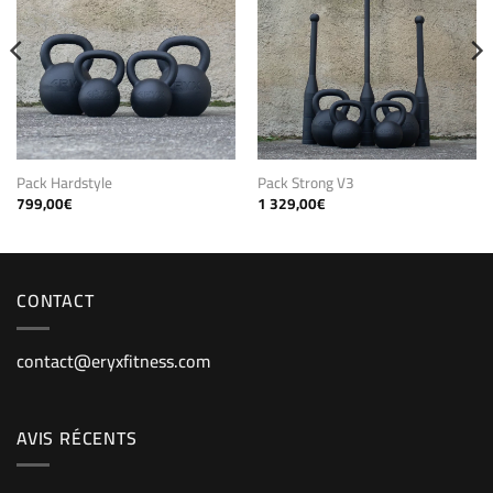
Pack Hardstyle
Pack Strong V3
799,00
€
1 329,00
€
CONTACT
contact@eryxfitness.com
AVIS RÉCENTS