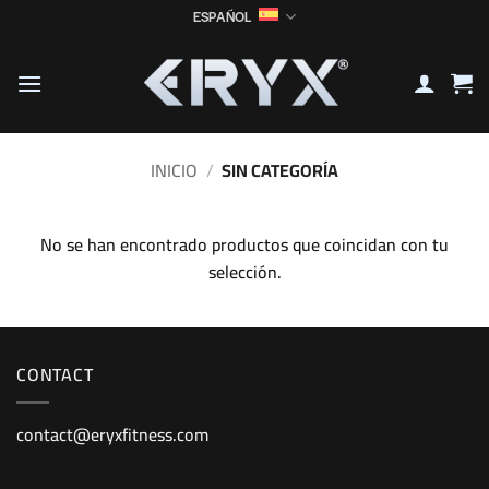
Saltar
ESPAÑOL
al
contenido
INICIO
/
SIN CATEGORÍA
No se han encontrado productos que coincidan con tu
selección.
CONTACT
contact@eryxfitness.com