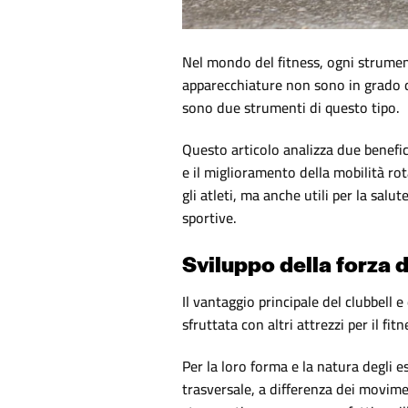
Nel mondo del fitness, ogni strumento
apparecchiature non sono in grado di 
sono due strumenti di questo tipo.
Questo articolo analizza due benefici
e il miglioramento della mobilità rot
gli atleti, ma anche utili per la sal
sportive.
Sviluppo della forza d
Il vantaggio principale del clubbell e
sfruttata con altri attrezzi per il fi
Per la loro forma e la natura degli es
trasversale, a differenza dei movime