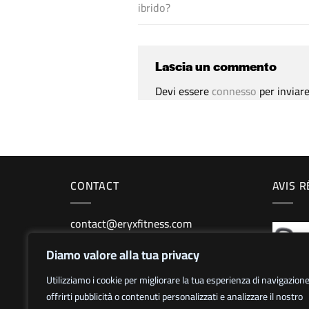
ibrido?
Lascia un commento
Devi essere
connesso
per inviar
CONTACT
AVIS 
contact@eryxfitness.com
Diamo valore alla tua privacy
Utilizziamo i cookie per migliorare la tua esperienza di navigazione
offrirti pubblicità o contenuti personalizzati e analizzare il nostro