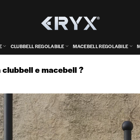
E
CLUBBELL REGOLABILE
MACEBELL REGOLABILE
M
 clubbell e macebell ?