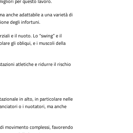
migliori per questo lavoro.
ma anche adattabile a una varietà di
one degli infortuni.
ziali e il nuoto. Lo “swing” e il
lare gli obliqui, e i muscoli della
azioni atletiche e ridurre il rischio
azionale in alto, in particolare nelle
lanciatori o i nuotatori, ma anche
ni di movimento complessi, favorendo