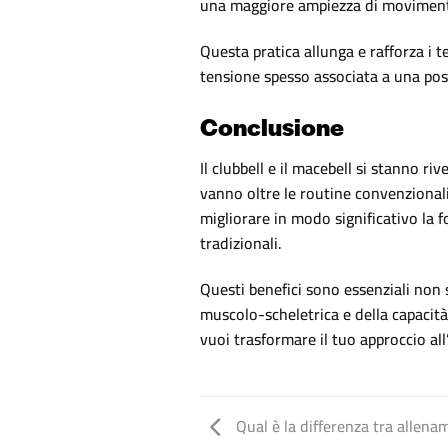
una maggiore ampiezza di movimento 
Questa pratica allunga e rafforza i te
tensione spesso associata a una post
Conclusione
Il clubbell e il macebell si stanno ri
vanno oltre le routine convenzionali
migliorare in modo significativo la f
tradizionali.
Questi benefici sono essenziali non s
muscolo-scheletrica e della capacità 
vuoi trasformare il tuo approccio al
Qual è la differenza tra allen