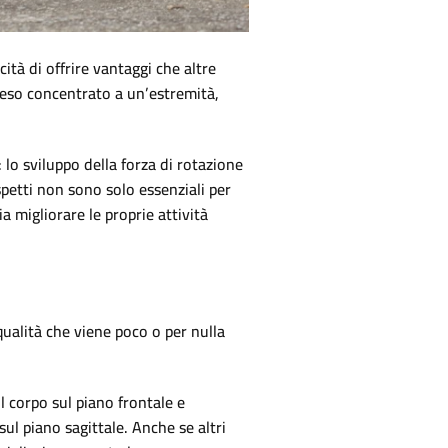
ità di offrire vantaggi che altre
l peso concentrato a un’estremità,
 lo sviluppo della forza di rotazione
spetti non sono solo essenziali per
a migliorare le proprie attività
 qualità che viene poco o per nulla
il corpo sul piano frontale e
ul piano sagittale. Anche se altri