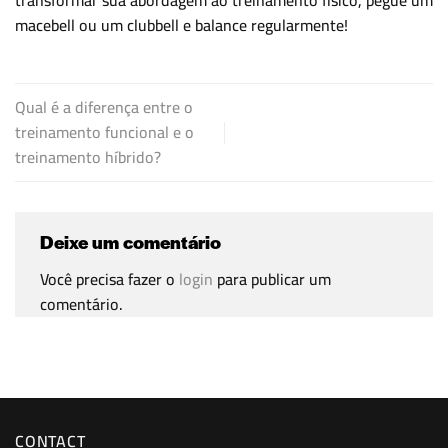
transformar sua abordagem ao treinamento físico, pegue um
macebell ou um clubbell e balance regularmente!
Qual é a diferença entre o
treinamento funcional e o
treinamento híbrido?
Deixe um comentário
Você precisa fazer o
login
para publicar um
comentário.
CONTACT