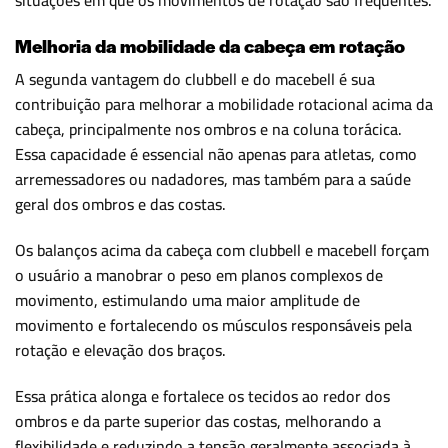
situações em que os movimentos de rotação são frequentes.
Melhoria da mobilidade da cabeça em rotação
A segunda vantagem do clubbell e do macebell é sua
contribuição para melhorar a mobilidade rotacional acima da
cabeça, principalmente nos ombros e na coluna torácica.
Essa capacidade é essencial não apenas para atletas, como
arremessadores ou nadadores, mas também para a saúde
geral dos ombros e das costas.
Os balanços acima da cabeça com clubbell e macebell forçam
o usuário a manobrar o peso em planos complexos de
movimento, estimulando uma maior amplitude de
movimento e fortalecendo os músculos responsáveis pela
rotação e elevação dos braços.
Essa prática alonga e fortalece os tecidos ao redor dos
ombros e da parte superior das costas, melhorando a
flexibilidade e reduzindo a tensão geralmente associada à