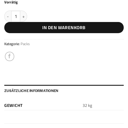
Vorrätig
Hardstyle Pack Menge
IN DEN WARENKORB
Kategorie:
Packs
ZUSÄTZLICHE INFORMATIONEN
GEWICHT
32 kg