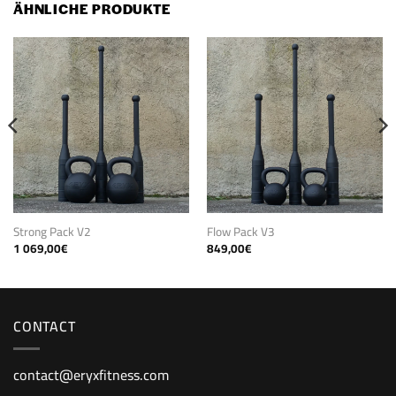
ÄHNLICHE PRODUKTE
Strong Pack V2
Flow Pack V3
1 069,00
€
849,00
€
CONTACT
contact@eryxfitness.com