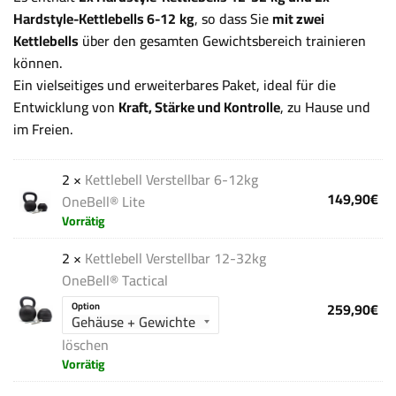
Hardstyle-Kettlebells 6-12
kg
, so dass Sie
mit zwei
Kettlebells
über den gesamten Gewichtsbereich trainieren
können.
Ein vielseitiges und erweiterbares Paket, ideal für die
Entwicklung von
Kraft, Stärke und Kontrolle
, zu Hause und
im Freien.
2 ×
Kettlebell Verstellbar 6-12kg
149,90
€
OneBell® Lite
Vorrätig
2 ×
Kettlebell Verstellbar 12-32kg
OneBell® Tactical
259,90
€
Option
löschen
Vorrätig