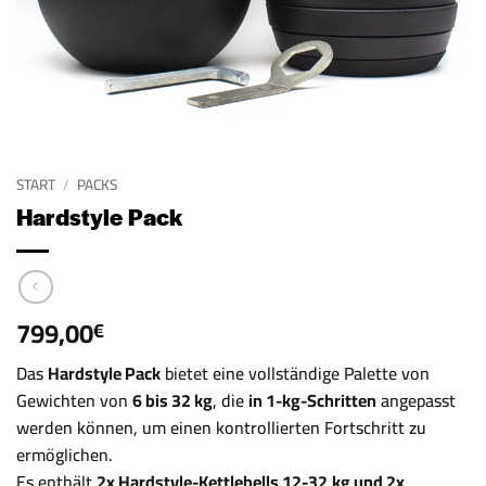
START
/
PACKS
Hardstyle Pack
799,00
€
Das
Hardstyle Pack
bietet eine vollständige Palette von
Gewichten von
6 bis 32 kg
, die
in 1-kg-Schritten
angepasst
werden können, um einen kontrollierten Fortschritt zu
ermöglichen.
Es enthält
2x Hardstyle-Kettlebells 12-32
kg und 2x