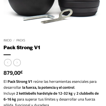
INICIO
/
PACKS
Pack Strong V1
879,00
€
El
Pack Strong V1
reúne las herramientas esenciales para
desarrollar
la fuerza, la potencia y el control
.
Incluye
2 kettlebells hardstyle de 12-32 kg
y
2 clubbells de
6-16 kg
para superar tus límites y desarrollar una fuerza
sólida, funcional y duradera.