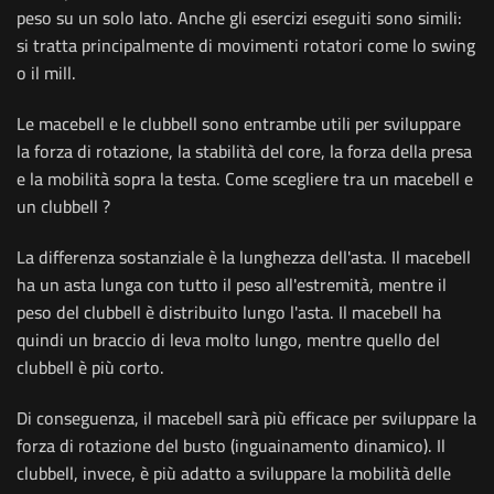
peso su un solo lato. Anche gli esercizi eseguiti sono simili:
si tratta principalmente di movimenti rotatori come lo swing
o il mill.
Le macebell e le clubbell sono entrambe utili per sviluppare
la forza di rotazione, la stabilità del core, la forza della presa
e la mobilità sopra la testa. Come scegliere tra un macebell e
un clubbell ?
La differenza sostanziale è la lunghezza dell'asta. Il macebell
ha un asta lunga con tutto il peso all'estremità, mentre il
peso del clubbell è distribuito lungo l'asta. Il macebell ha
quindi un braccio di leva molto lungo, mentre quello del
clubbell è più corto.
Di conseguenza, il macebell sarà più efficace per sviluppare la
forza di rotazione del busto (inguainamento dinamico). Il
clubbell, invece, è più adatto a sviluppare la mobilità delle