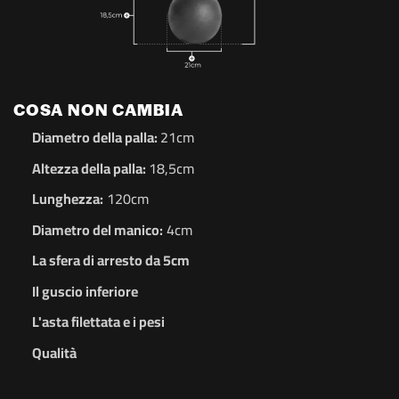
COSA NON CAMBIA
Diametro della palla:
21cm
Altezza della palla:
18,5cm
Lunghezza:
120cm
Diametro del manico:
4cm
La sfera di arresto da 5cm
Il guscio inferiore
L'asta filettata e i pesi
Qualità