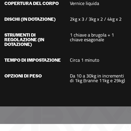
Vernice liquida
COPERTURA DEL CORPO
2kg x 3 / 3kg x 2 / 4kg x 2
DISCHI (IN DOTAZIONE)
1 chiave a brugola + 1
STRUMENTI DI
chiave esagonale
REGOLAZIONE (IN
DOTAZIONE)
Circa 1 minuto
TEMPO DI IMPOSTAZIONE
Da 10 a 30kg in incrementi
OPZIONI DI PESO
di 1kg (tranne 11kg e 29kg)