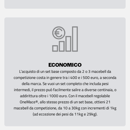
ECONOMICO
L'acquisto di un set base composto da 2 o 3 macebell da
competizione costa in genere tra i 400 e i 500 euro, a seconda
della marca. Se vuoi un set completo che includa pesi
intermedi, il prezzo può facilmente salire a diverse centinaia, o
addirittura oltre i 1000 euro. Con il macebell regolabile
OneMace®, allo stesso prezzo di un set base, ottieni 21
macebell da competizione, da 10 a 30kg con incrementi di 1kg
(ad eccezione dei pesi da 11kg e 29kg).