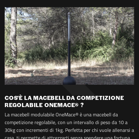
COS'È LA MACEBELL DA COMPETIZIONE
REGOLABILE ONEMACE® ?
La macebell modulabile OneMace® è una macebell da
competizione regolabile, con un intervallo di peso da 10 a
30kg con incrementi di 1kg. Perfetta per chi vuole allenarsi a
casa, ti permette di attrezzarti senza spendere una fortuna