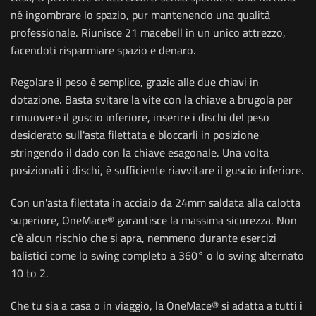
né ingombrare lo spazio, pur mantenendo una qualità
professionale. Riunisce 21 macebell in un unico attrezzo,
facendoti risparmiare spazio e denaro.
Regolare il peso è semplice, grazie alle due chiavi in
dotazione. Basta svitare la vite con la chiave a brugola per
rimuovere il guscio inferiore, inserire i dischi del peso
desiderato sull'asta filettata e bloccarli in posizione
stringendo il dado con la chiave esagonale. Una volta
posizionati i dischi, è sufficiente riavvitare il guscio inferiore.
Con un'asta filettata in acciaio da 24mm saldata alla calotta
superiore, OneMace® garantisce la massima sicurezza. Non
c'è alcun rischio che si apra, nemmeno durante esercizi
balistici come lo swing completo a 360° o lo swing alternato
10 to 2.
Che tu sia a casa o in viaggio, la OneMace® si adatta a tutti i