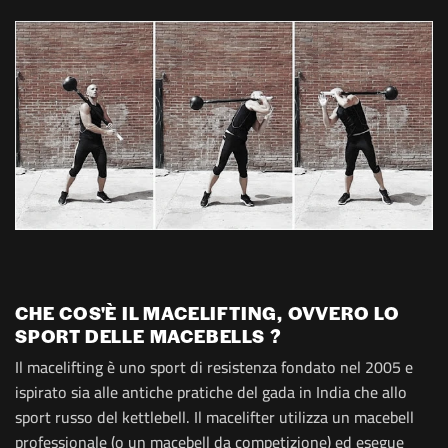
CHE COS'È IL MACELIFTING, OVVERO LO
SPORT DELLE MACEBELLS ?
Il macelifting è uno sport di resistenza fondato nel 2005 e
ispirato sia alle antiche pratiche del gada in India che allo
sport russo del kettlebell. Il macelifter utilizza un macebell
professionale (o un macebell da competizione) ed esegue