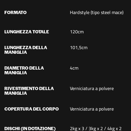
Hardstyle (tipo steel mace)
FORMATO
120cm
LUNGHEZZA TOTALE
101,5cm
LUNGHEZZA DELLA
MANIGLIA
4cm
DIAMETRO DELLA
MANIGLIA
Verniciatura a polvere
RIVESTIMENTO DELLA
MANIGLIA
Verniciatura a polvere
COPERTURA DEL CORPO
2kg x 3 / 3kg x 2 / 4kg x 2
DISCHI (IN DOTAZIONE)