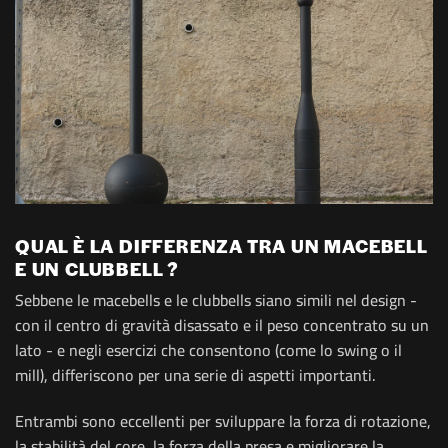
QUAL È LA DIFFERENZA TRA UN MACEBELL
E UN CLUBBELL ?
Sebbene le macebells e le clubbells siano simili nel design -
con il centro di gravità disassato e il peso concentrato su un
lato - e negli esercizi che consentono (come lo swing o il
mill), differiscono per una serie di aspetti importanti.
Entrambi sono eccellenti per sviluppare la forza di rotazione,
la stabilità del core, la forza della presa e migliorare la