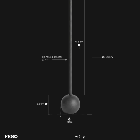
30kg
PESO