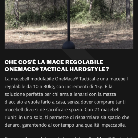
CHE COS'È LA MACE REGOLABILE
ONEMACE® TACTICAL HARDSTYLE?
La macebell modulabile OneMace® Tactical è una macebell
regolabile da 10 a 30kg, con incrementi di 1kg. È la
soluzione perfetta per chi ama allenarsi con la mazza
d’acciaio e vuole farlo a casa, senza dover comprare tanti
macebell diversi né sacrificare spazio. Con 21 macebell
riuniti in uno solo, ti permette di risparmiare sia spazio che
denaro, garantendo al contempo una qualità impeccabile.