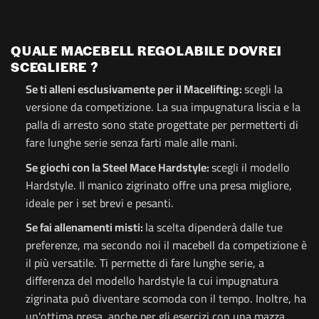
QUALE MACEBELL REGOLABILE DOVREI
SCEGLIERE ?
Se ti alleni esclusivamente per il Macelifting:
scegli la
versione da competizione. La sua impugnatura liscia e la
palla di arresto sono state progettate per permetterti di
fare lunghe serie senza farti male alle mani.
Se giochi con la Steel Mace Hardstyle:
scegli il modello
Hardstyle. Il manico zigrinato offre una presa migliore,
ideale per i set brevi e pesanti.
Se fai allenamenti misti:
la scelta dipenderà dalle tue
preferenze, ma secondo noi il macebell da competizione è
il più versatile. Ti permette di fare lunghe serie, a
differenza del modello hardstyle la cui impugnatura
zigrinata può diventare scomoda con il tempo. Inoltre, ha
un'ottima presa, anche per gli esercizi con una mazza