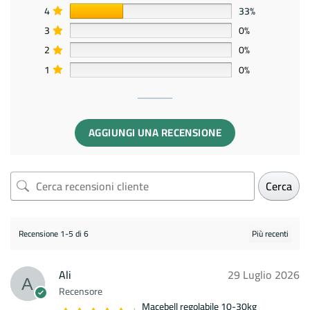
4
33%
3
0%
2
0%
1
0%
AGGIUNGI UNA RECENSIONE
Cerca
Recensione 1-5 di 6
Ali
29 Luglio 2026
Recensore
Macebell regolabile 10-30kg