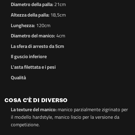
Diametro della palla:
21cm
Altezza della palla:
18,5cm
Lunghezza:
120cm
Diametro del manico:
4cm
La sfera di arresto da 5cm
Il guscio inferiore
L'asta filettata e i pesi
Qualità
COSA C'È DI DIVERSO
La texture del manico:
manico parzialmente zigrinato per
il modello hardstyle, manico liscio per la versione da
competizione.