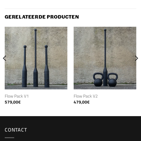
GERELATEERDE PRODUCTEN
Flow Pack V1
Flow Pack V2
579,00
€
479,00
€
CONTACT