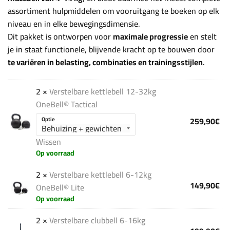
assortiment hulpmiddelen om vooruitgang te boeken op elk
niveau en in elke bewegingsdimensie.
Dit pakket is ontworpen voor
maximale progressie
en stelt
je in staat functionele, blijvende kracht op te bouwen door
te variëren in belasting, combinaties en trainingsstijlen
.
2 ×
Verstelbare kettlebell 12-32kg
OneBell® Tactical
259,90
€
Optie
Wissen
Op voorraad
2 ×
Verstelbare kettlebell 6-12kg
149,90
€
OneBell® Lite
Op voorraad
2 ×
Verstelbare clubbell 6-16kg